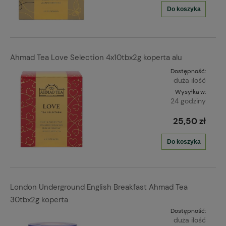
Do koszyka
Ahmad Tea Love Selection 4x10tbx2g koperta alu
Dostępność:
duża ilość
Wysyłka w:
24 godziny
25,50 zł
Do koszyka
London Underground English Breakfast Ahmad Tea
30tbx2g koperta
Dostępność:
duża ilość