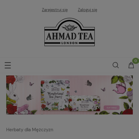
Zarejestruj się
Zaloguj się
Herbaty dla Mężczyzn