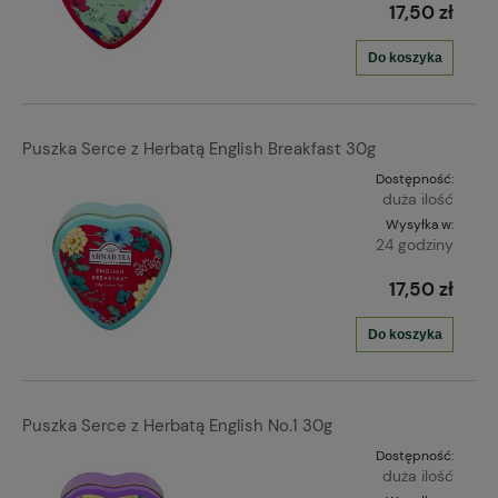
17,50 zł
Do koszyka
Puszka Serce z Herbatą English Breakfast 30g
Dostępność:
duża ilość
Wysyłka w:
24 godziny
17,50 zł
Do koszyka
Puszka Serce z Herbatą English No.1 30g
Dostępność:
duża ilość