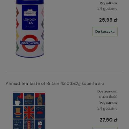
Wysyłka w:
24 godziny
25,99 zł
Do koszyka
Ahmad Tea Taste of Britain 4x10tbx2g koperta alu
Dostępność:
duża ilość
Wysyłka w:
24 godziny
27,50 zł