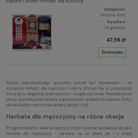
Explore London Ahmad Tea 60tbx2g
Dostępność:
średnia ilość
Wysyłka w:
24 godziny
47,56 zł
Do koszyka
Wybór odpowiedniego upominku potrafi być wyzwaniem - na
szczęście herbaty dla mężczyzn z oferty Ahmad Tea to propozycja,
która łączy elegancję, praktyczność i wyjątkowy smak. Niezależnie od
okazji, aromatyczna herbata w gustownym wydaniu to prezent, który
doceni każdy mężczyzna ceniący jakość i styl.
Herbata dla mężczyzny na różne okazje
Przygotowaliśmy wiele propozycji, które świetnie sprawdzą się jako
herbata dla mężczyzny - zarówno na co dzień, jak i z okazji