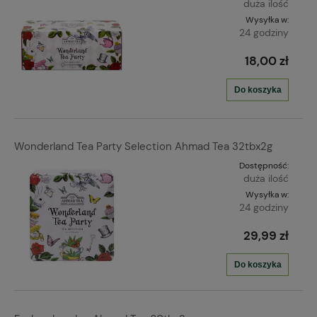
duża ilość
Wysyłka w:
24 godziny
18,00 zł
Do koszyka
Wonderland Tea Party Selection Ahmad Tea 32tbx2g
Dostępność:
duża ilość
Wysyłka w:
24 godziny
29,99 zł
Do koszyka