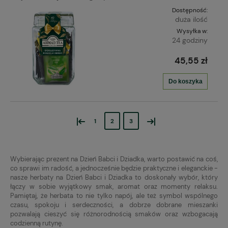
Dostępność:
duża ilość
Wysyłka w:
24 godziny
45,55 zł
Do koszyka
«
»
1
2
3
Wybierając prezent na Dzień Babci i Dziadka, warto postawić na coś,
co sprawi im radość, a jednocześnie będzie praktyczne i eleganckie -
nasze herbaty na Dzień Babci i Dziadka to doskonały wybór, który
łączy w sobie wyjątkowy smak, aromat oraz momenty relaksu.
Pamiętaj, że herbata to nie tylko napój, ale też symbol wspólnego
czasu, spokoju i serdeczności, a dobrze dobrane mieszanki
pozwalają cieszyć się różnorodnością smaków oraz wzbogacają
codzienną rutynę.