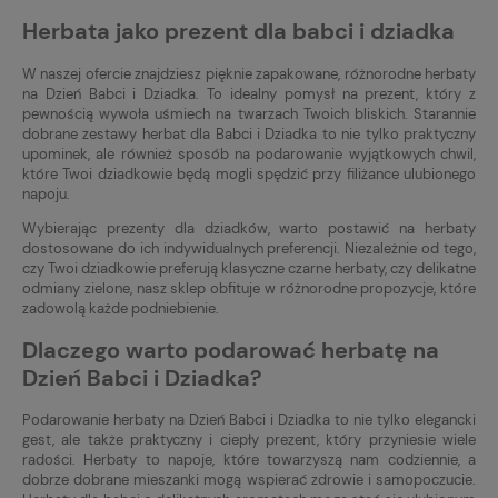
Herbata jako prezent dla babci i dziadka
W naszej ofercie znajdziesz pięknie zapakowane, różnorodne herbaty
na Dzień Babci i Dziadka. To idealny pomysł na prezent, który z
pewnością wywoła uśmiech na twarzach Twoich bliskich. Starannie
dobrane zestawy herbat dla Babci i Dziadka to nie tylko praktyczny
upominek, ale również sposób na podarowanie wyjątkowych chwil,
które Twoi dziadkowie będą mogli spędzić przy filiżance ulubionego
napoju.
Wybierając prezenty dla dziadków, warto postawić na herbaty
dostosowane do ich indywidualnych preferencji. Niezależnie od tego,
czy Twoi dziadkowie preferują klasyczne czarne herbaty, czy delikatne
odmiany zielone, nasz sklep obfituje w różnorodne propozycje, które
zadowolą każde podniebienie.
Dlaczego warto podarować herbatę na
Dzień Babci i Dziadka?
Podarowanie herbaty na Dzień Babci i Dziadka to nie tylko elegancki
gest, ale także praktyczny i ciepły prezent, który przyniesie wiele
radości. Herbaty to napoje, które towarzyszą nam codziennie, a
dobrze dobrane mieszanki mogą wspierać zdrowie i samopoczucie.