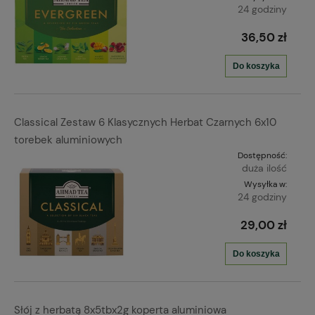
24 godziny
36,50 zł
Do koszyka
Classical Zestaw 6 Klasycznych Herbat Czarnych 6x10
torebek aluminiowych
Dostępność:
duża ilość
Wysyłka w:
24 godziny
29,00 zł
Do koszyka
Słój z herbatą 8x5tbx2g koperta aluminiowa