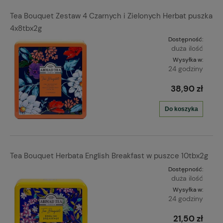
Tea Bouquet Zestaw 4 Czarnych i Zielonych Herbat puszka
4x8tbx2g
Dostępność:
duża ilość
Wysyłka w:
24 godziny
38,90 zł
Do koszyka
Tea Bouquet Herbata English Breakfast w puszce 10tbx2g
Dostępność:
duża ilość
Wysyłka w:
24 godziny
21,50 zł