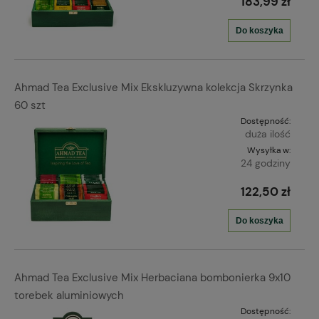
183,99 zł
Do koszyka
Ahmad Tea Exclusive Mix Ekskluzywna kolekcja Skrzynka
60 szt
Dostępność:
duża ilość
Wysyłka w:
24 godziny
122,50 zł
Do koszyka
Ahmad Tea Exclusive Mix Herbaciana bombonierka 9x10
torebek aluminiowych
Dostępność: