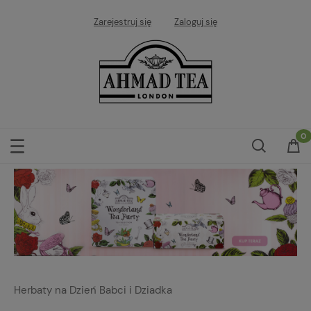
Zarejestruj się
Zaloguj się
Herbaty na Dzień Babci i Dziadka