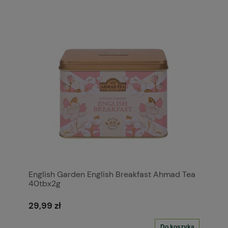
English Garden English Breakfast Ahmad Tea
40tbx2g
29,99 zł
Do koszyka