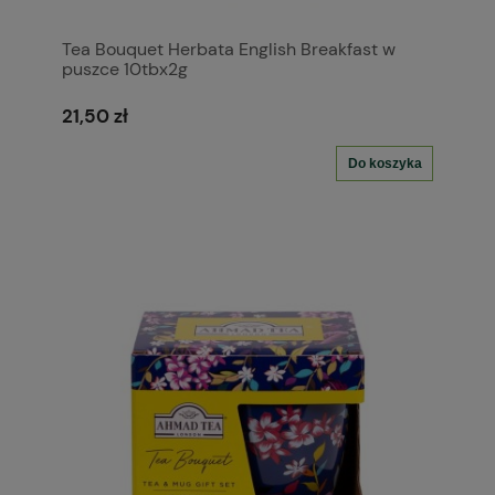
Tea Bouquet Herbata English Breakfast w
puszce 10tbx2g
21,50 zł
Do koszyka