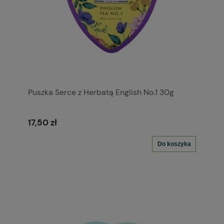
Puszka Serce z Herbatą English No.1 30g
17,50 zł
Do koszyka