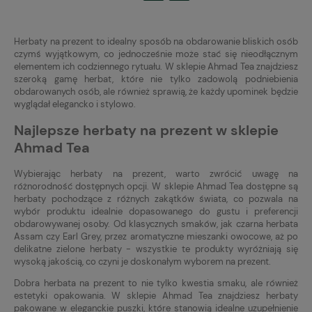
Herbaty na prezent to idealny sposób na obdarowanie bliskich osób
czymś wyjątkowym, co jednocześnie może stać się nieodłącznym
elementem ich codziennego rytuału. W sklepie Ahmad Tea znajdziesz
szeroką gamę herbat, które nie tylko zadowolą podniebienia
obdarowanych osób, ale również sprawią, że każdy upominek będzie
wyglądał elegancko i stylowo.
Najlepsze herbaty na prezent w sklepie
Ahmad Tea
Wybierając herbaty na prezent, warto zwrócić uwagę na
różnorodność dostępnych opcji. W sklepie Ahmad Tea dostępne są
herbaty pochodzące z różnych zakątków świata, co pozwala na
wybór produktu idealnie dopasowanego do gustu i preferencji
obdarowywanej osoby. Od klasycznych smaków, jak czarna herbata
Assam czy Earl Grey, przez aromatyczne mieszanki owocowe, aż po
delikatne zielone herbaty - wszystkie te produkty wyróżniają się
wysoką jakością, co czyni je doskonałym wyborem na prezent.
Dobra herbata na prezent to nie tylko kwestia smaku, ale również
estetyki opakowania. W sklepie Ahmad Tea znajdziesz herbaty
pakowane w eleganckie puszki, które stanowią idealne uzupełnienie