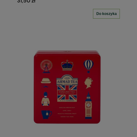
31,50 zł
Do koszyka