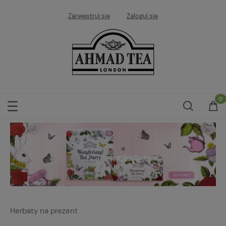
Zarejestruj się
Zaloguj się
Herbaty na prezent