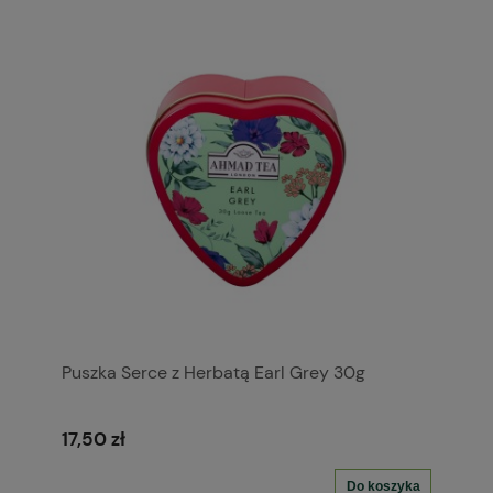
Puszka Serce z Herbatą Earl Grey 30g
17,50 zł
Do koszyka