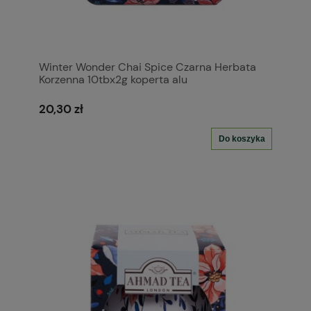
Winter Wonder Chai Spice Czarna Herbata
Korzenna 10tbx2g koperta alu
20,30 zł
Do koszyka