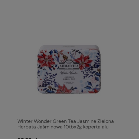
Winter Wonder Green Tea Jasmine Zielona
Herbata Jaśminowa 10tbx2g koperta alu