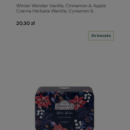
Winter Wonder Vanilla, Cinnamon & Apple
Czarna Herbata Wanilia, Cynamon &
Jabłko10tbx2g koperta alu
20,30 zł
Do koszyka