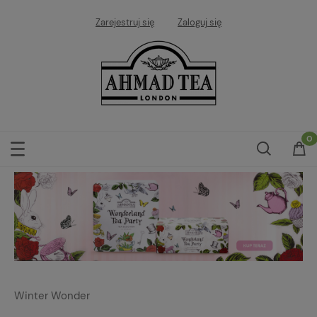
Zarejestruj się
Zaloguj się
Winter Wonder