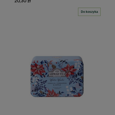
20,30 zł
Do koszyka