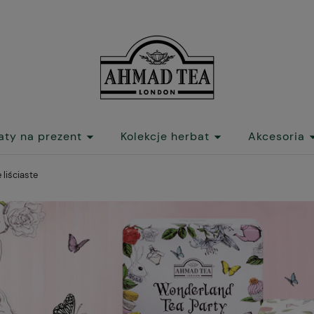
aty na prezent
Kolekcje herbat
Akcesoria
 liściaste