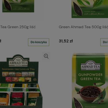
Tea Green 250g liść
Green Ahmad Tea 500g liś
ł
31,52 zł
Do koszyka
Do 