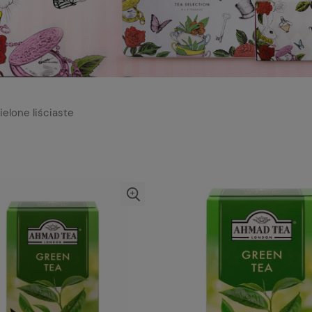
ielone liściaste