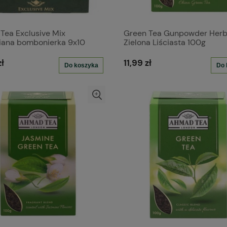
Tea Exclusive Mix
Green Tea Gunpowder Herb
iana bombonierka 9x10
Zielona Liściasta 100g
k aluminiowych
ł
11,99 zł
Do koszyka
Do 