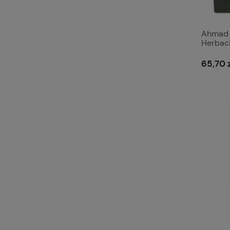
Ahmad 
Herbac
torebe
65,70 z