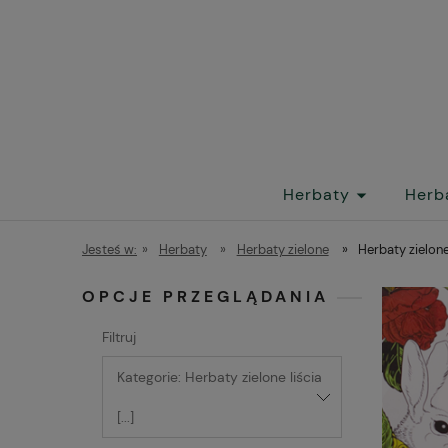
Herbaty
Herb
Jesteś w:
»
Herbaty
»
Herbaty zielone
»
Herbaty zielone
OPCJE PRZEGLĄDANIA
Filtruj
Kategorie: Herbaty zielone liścia
[...]