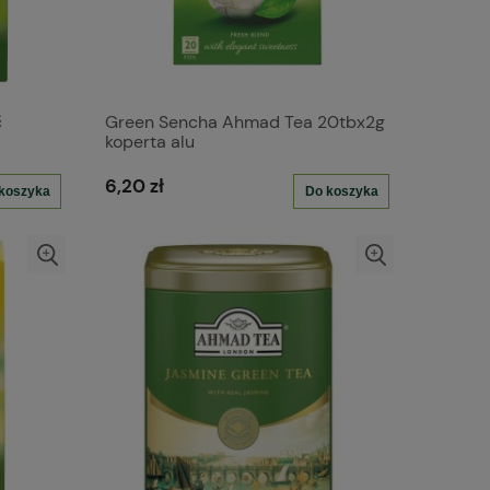
ć
Green Sencha Ahmad Tea 20tbx2g
koperta alu
6,20 zł
koszyka
Do koszyka