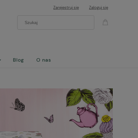
Zarejestruj się
Zaloguj się
Blog
O nas