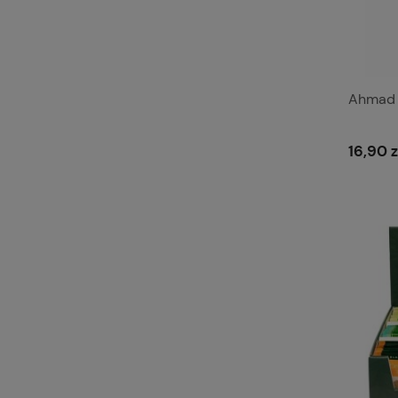
Ahmad 
16,90 z