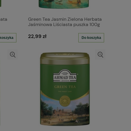
ata
Green Tea Jasmin Zielona Herbata
Jaśminowa Liściasta puszka 100g
22,99 zł
koszyka
Do koszyka