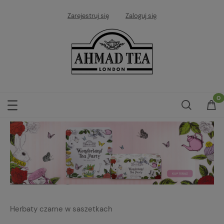
Zarejestruj się
Zaloguj się
Herbaty czarne w saszetkach