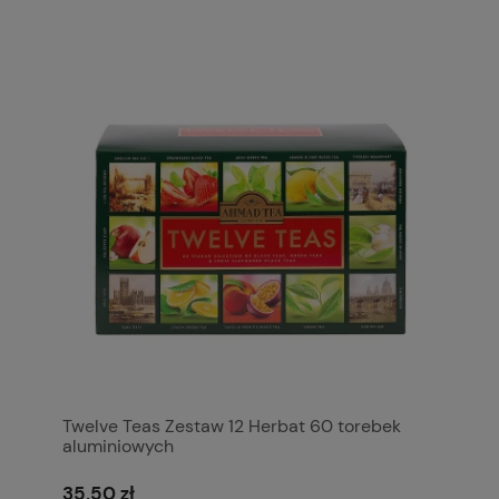
Twelve Teas Zestaw 12 Herbat 60 torebek
aluminiowych
35,50 zł