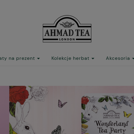
aty na prezent
Kolekcje herbat
Akcesoria