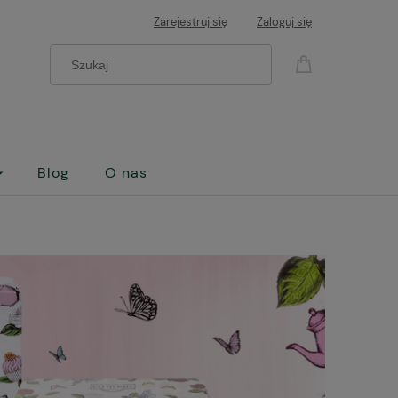
Zarejestruj się
Zaloguj się
Blog
O nas