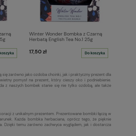
zarną
Winter Wonder Bombka z Czarną
25g
Herbatą English Tea No.1 25g
17,50 zł
koszyka
Do koszyka
ię zarówno jako ozdoba choinki, jak i praktyczny prezent dla
ietny pomysł na prezent, który cieszy oko i podniebienie.
da z naszych bombek stanie się nie tylko ozdobą, ale także
koracji z unikalnym prezentem. Prezentowane bombki łączą w
arunek. Każda bombka herbaciana, oprócz tego, że pięknie
a. Dzięki temu zarówno zachwyca wyglądem, jak i dostarcza