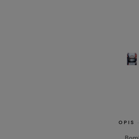
OPIS
Bomb