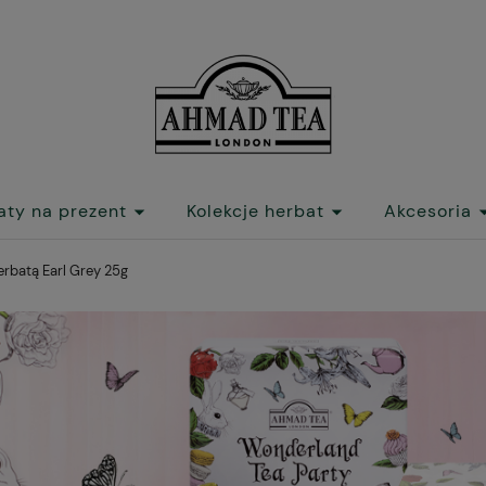
aty na prezent
Kolekcje herbat
Akcesoria
rbatą Earl Grey 25g