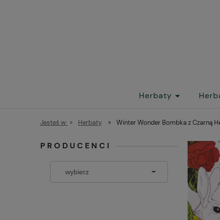
Herbaty
Herb
Jesteś w:
»
Herbaty
»
Winter Wonder Bombka z Czarną He
PRODUCENCI