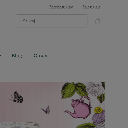
Zarejestruj się
Zaloguj się
Blog
O nas