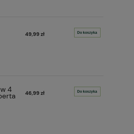
Do koszyka
49,99 zł
aw 4
Do koszyka
46,99 zł
perta