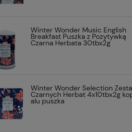
Winter Wonder Music English
Breakfast Puszka z Pozytywką
Czarna Herbata 30tbx2g
Winter Wonder Selection Zest
Czarnych Herbat 4x10tbx2g ko
alu puszka