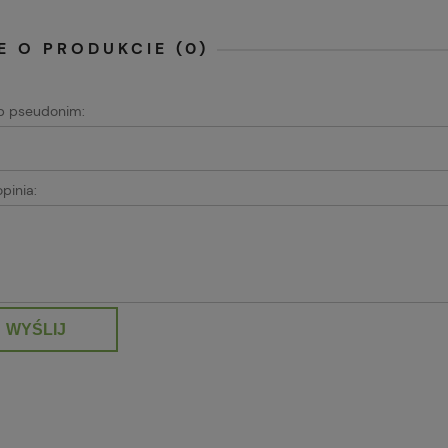
E O PRODUKCIE (0)
ub pseudonim:
pinia:
WYŚLIJ