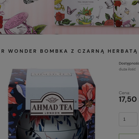
ER WONDER BOMBKA Z CZARNĄ HERBATĄ
Dostępność
duża ilość
Cena:
17,50 