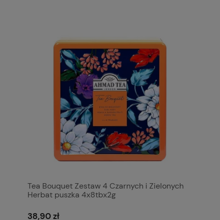
Tea Bouquet Zestaw 4 Czarnych i Zielonych
Herbat puszka 4x8tbx2g
38,90 zł