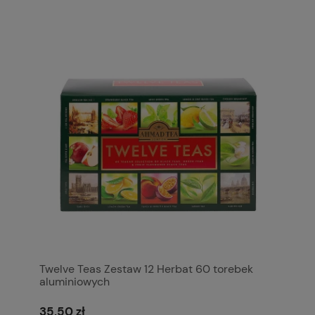
Twelve Teas Zestaw 12 Herbat 60 torebek
aluminiowych
35,50 zł