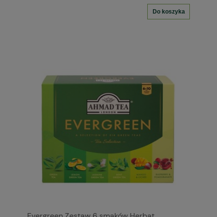
Do koszyka
Evergreen Zestaw 6 smaków Herbat