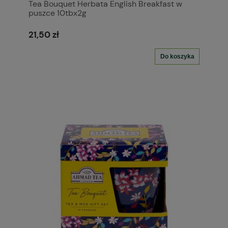
Tea Bouquet Herbata English Breakfast w
puszce 10tbx2g
21,50 zł
Do koszyka