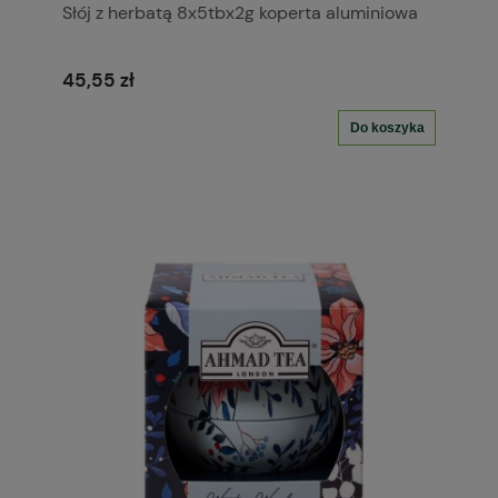
Słój z herbatą 8x5tbx2g koperta aluminiowa
45,55 zł
Do koszyka