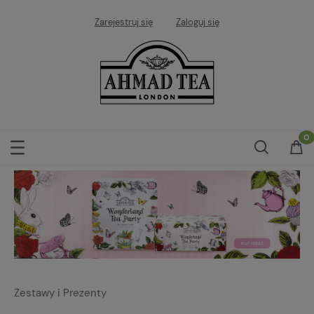
Zarejestruj się
Zaloguj się
Zestawy i Prezenty