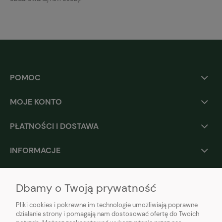
POMOC
MOJE KONTO
PŁATNOŚCI I DOSTAWA
INFORMACJE
O NAS
Dbamy o Twoją prywatność
Pliki cookies i pokrewne im technologie umożliwiają poprawne
działanie strony i pomagają nam dostosować ofertę do Twoich