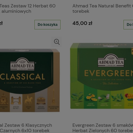
Teas Zestaw 12 Herbat 60
Ahmad Tea Natural Benefit 
k aluminiowych
torebek
zł
45,00 zł
Do koszyka
Do 
al Zestaw 6 Klasycznych
Evergreen Zestaw 6 smakó
Czarnych 6x10 torebek
Herbat Zielonych 60 torebe