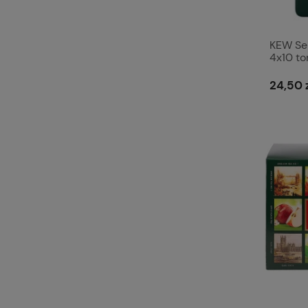
KEW Sel
4x10 to
24,50 