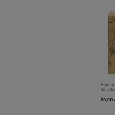
Ahmad 
4x10tbx
25,50 