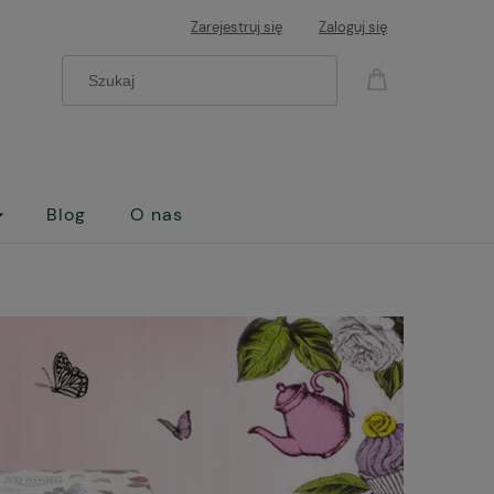
Zarejestruj się
Zaloguj się
Blog
O nas