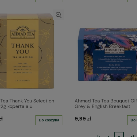
Tea Thank You Selection
Ahmad Tea Tea Bouquet Gift
2g koperta alu
Grey & English Breakfast
2x10tbx2g
zł
9,99 zł
Do koszyka
Do 
«
»