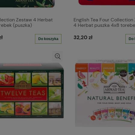
ection Zestaw 4 Herbat
English Tea Four Collection
rebek (puszka)
4 Herbat puszka 4x8 toreb
aluminiowych
zł
32,20 zł
Do koszyka
Do 