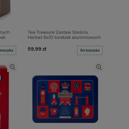
znych
Tea Treasure Zestaw Sześciu
bek
Herbat 6x10 torebek aluminiowych
59,99 zł
koszyka
Do koszyka