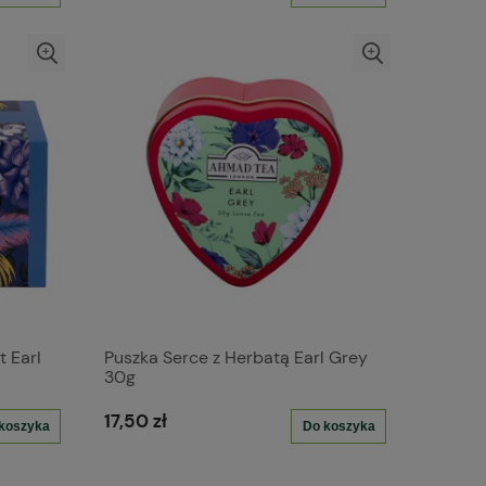
 Earl
Puszka Serce z Herbatą Earl Grey
30g
17,50 zł
koszyka
Do koszyka