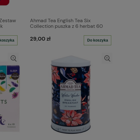
 Zestaw
Ahmad Tea English Tea Six
ek
Collection puszka z 6 herbat 60
torebek
29,00 zł
koszyka
Do koszyka