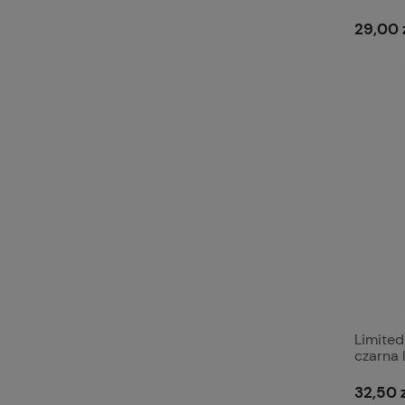
alumin
29,00 
Limited
czarna 
32,50 z