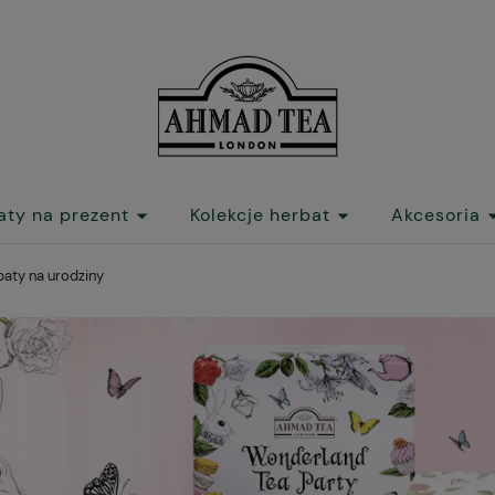
aty na prezent
Kolekcje herbat
Akcesoria
baty na urodziny