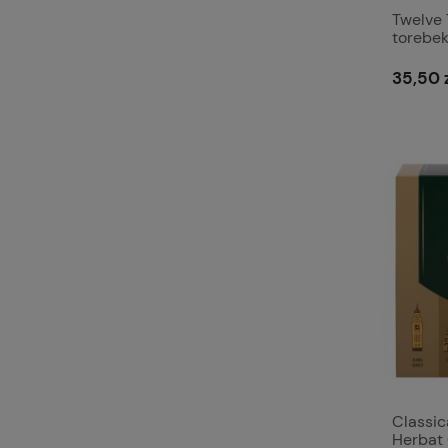
Twelve 
torebe
35,50 
Classic
Herbat 