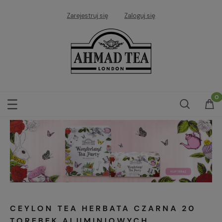
Zarejestruj się
Zaloguj się
CEYLON TEA HERBATA CZARNA 20
TOREBEK ALUMINIOWYCH