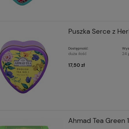
Puszka Serce z Her
Dostępność:
Wys
duża ilość
24 
17,50 zł
Ahmad Tea Green 1