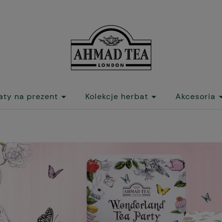
aty na prezent
Kolekcje herbat
Akcesoria