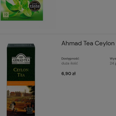
Ahmad Tea Ceylon
Dostępność:
Wys
duża ilość
24 
6,90 zł