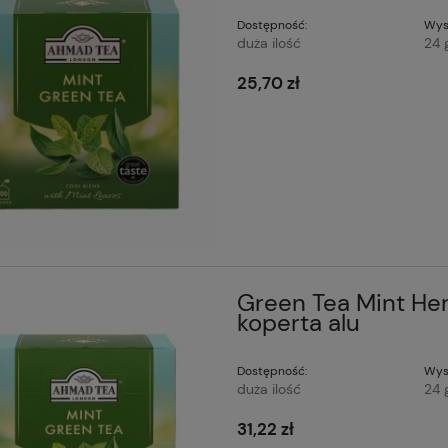
Dostępność:
Wys
duża ilość
24 
25,70 zł
Green Tea Mint He
koperta alu
Dostępność:
Wys
duża ilość
24 
31,22 zł