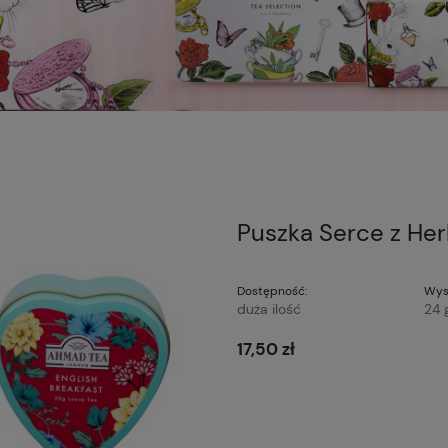
Puszka Serce z Her
Dostępność:
Wys
duża ilość
24 
17,50 zł