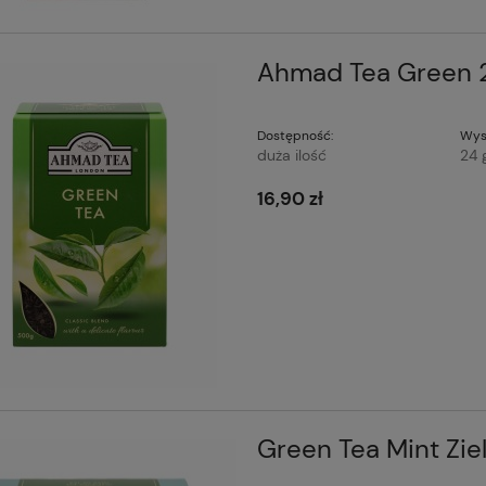
Ahmad Tea Green 2
Dostępność:
Wys
duża ilość
24 
16,90 zł
Green Tea Mint Zi