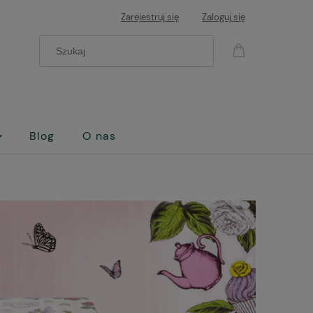
Zarejestruj się
Zaloguj się
Blog
O nas