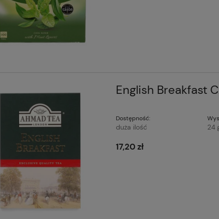
English Breakfast 
Dostępność:
Wys
duża ilość
24 
17,20 zł