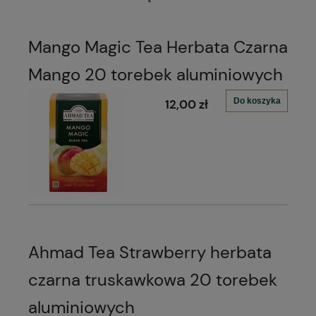
Mango Magic Tea Herbata Czarna
Mango 20 torebek aluminiowych
Do koszyka
12,00 zł
Ahmad Tea Strawberry herbata
czarna truskawkowa 20 torebek
aluminiowych