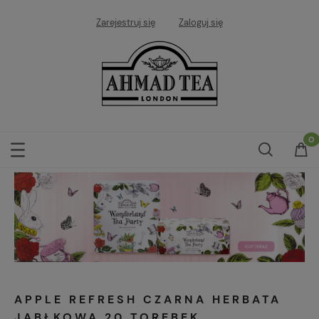
Zarejestruj się
Zaloguj się
APPLE REFRESH CZARNA HERBATA
JABŁKOWA 20 TOREBEK