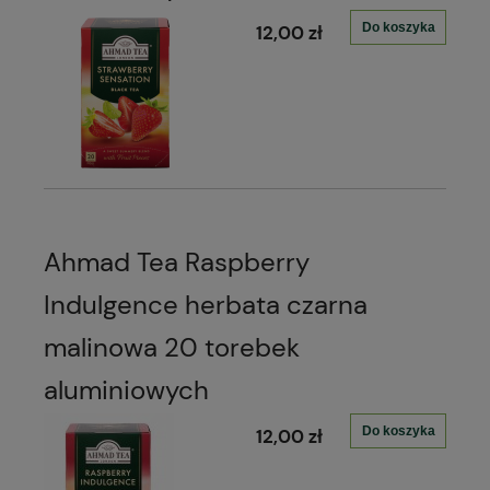
Do koszyka
12,00 zł
Ahmad Tea Raspberry
Indulgence herbata czarna
malinowa 20 torebek
aluminiowych
Do koszyka
12,00 zł