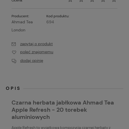
Ocena:
Producent:
Kod produktu:
Ahmad Tea
694
London
zapytaj o produkt
poleć znajomemu
dodaj opinię
OPIS
Czarna herbata jabłkowa Ahmad Tea
Apple Refresh - 20 torebek
aluminiowych
Apple Refresh to wyjątkowa kompozycja czarnej herbaty z