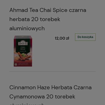
Ahmad Tea Chai Spice czarna
herbata 20 torebek
aluminiowych
Do koszyka
12,00 zł
Cinnamon Haze Herbata Czarna
Cynamonowa 20 torebek