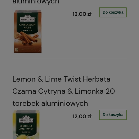
aluminiowych
Do koszyka
12,00 zł
Lemon & Lime Twist Herbata
Czarna Cytryna & Limonka 20
torebek aluminiowych
Do koszyka
12,00 zł