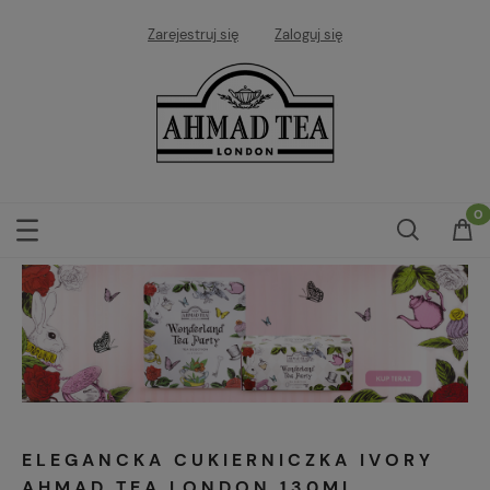
Zarejestruj się
Zaloguj się
ELEGANCKA CUKIERNICZKA IVORY
AHMAD TEA LONDON 130ML