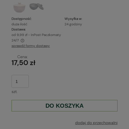
Dostępność:
Wysyłka w:
duża ilość
24 godziny
Dostawa:
od 9,99 zł
- InPost Paczkomaty
24/7
sprawdź formy dostawy
Cena nie zawiera ewentualnych kosztów płatności
Cena:
17,50 zł
szt.
DO KOSZYKA
dodaj do przechowalni