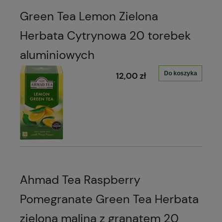
Green Tea Lemon Zielona
Herbata Cytrynowa 20 torebek
aluminiowych
Do koszyka
12,00 zł
Ahmad Tea Raspberry
Pomegranate Green Tea Herbata
zielona malina z granatem 20