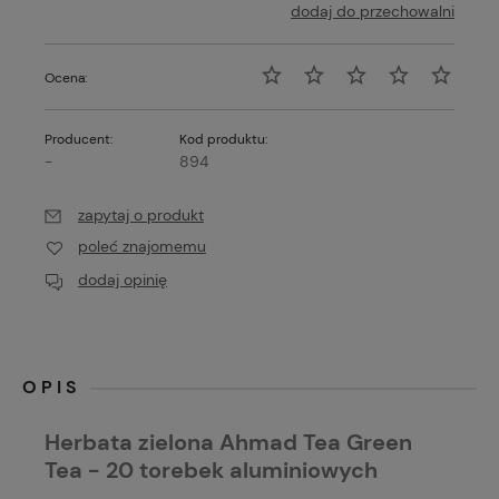
dodaj do przechowalni
Ocena:
Producent:
Kod produktu:
-
894
zapytaj o produkt
poleć znajomemu
dodaj opinię
OPIS
Herbata zielona Ahmad Tea Green
Tea - 20 torebek aluminiowych