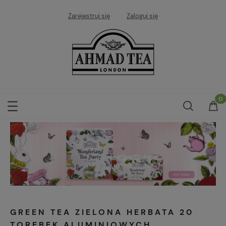
Zarejestruj się
Zaloguj się
GREEN TEA ZIELONA HERBATA 20
TOREBEK ALUMINIOWYCH