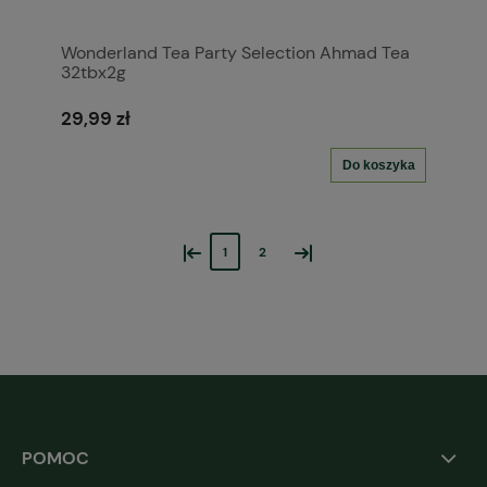
Wonderland Tea Party Selection Ahmad Tea
32tbx2g
29,99 zł
Do koszyka
«
»
1
2
POMOC