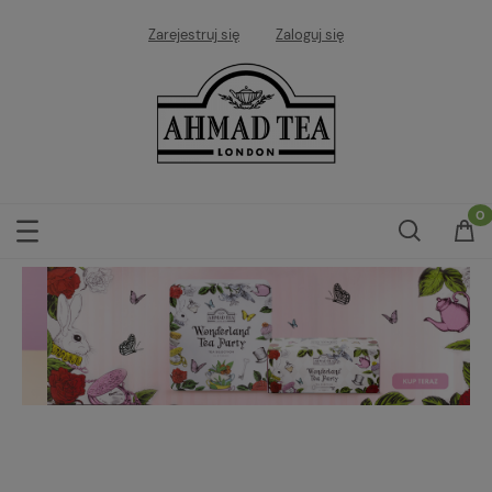
Zarejestruj się
Zaloguj się