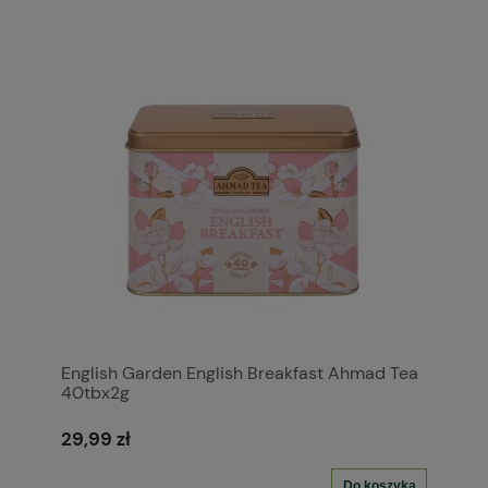
English Garden English Breakfast Ahmad Tea
40tbx2g
29,99 zł
Do koszyka