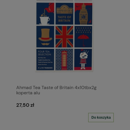
Ahmad Tea Taste of Britain 4x10tbx2g
koperta alu
27,50 zł
Do koszyka