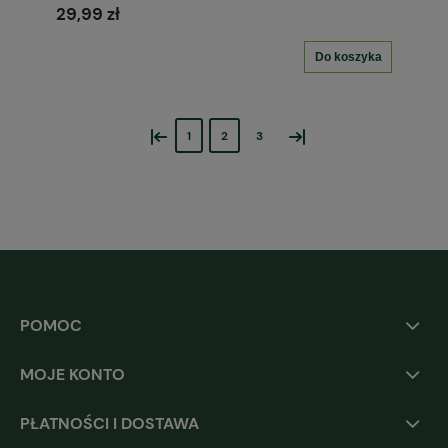
29,99 zł
Do koszyka
«
»
1
2
3
POMOC
MOJE KONTO
PŁATNOŚCI I DOSTAWA