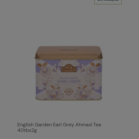
English Garden Earl Grey Ahmad Tea
40tbx2g