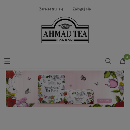
Zarejestruj się
Zaloguj się