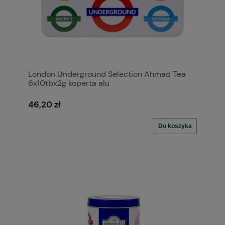
London Underground Selection Ahmad Tea
6x10tbx2g koperta alu
46,20 zł
Do koszyka