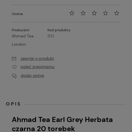
Ocena:
Producent:
Kod produktu:
Ahmad Tea
551
London
zapytaj o produkt
poleć znajomemu
dodaj opinię
OPIS
Ahmad Tea Earl Grey Herbata
czarna 20 torebek