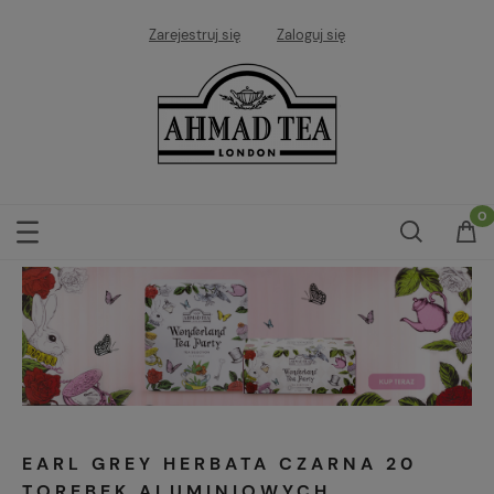
Zarejestruj się
Zaloguj się
EARL GREY HERBATA CZARNA 20
TOREBEK ALUMINIOWYCH