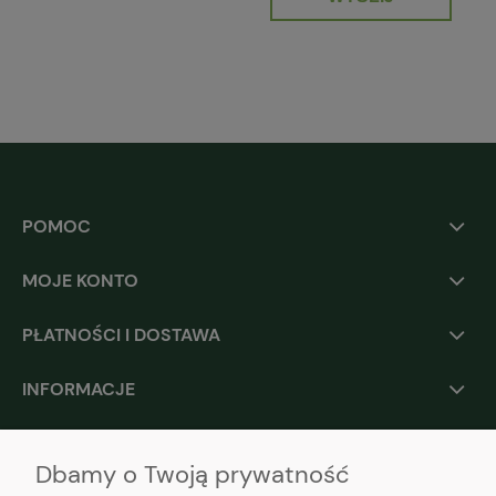
POMOC
MOJE KONTO
PŁATNOŚCI I DOSTAWA
INFORMACJE
O NAS
Dbamy o Twoją prywatność