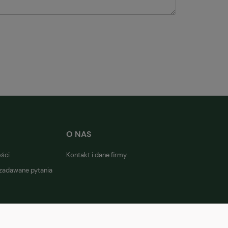
O NAS
ości
Kontakt i dane firmy
 zadawane pytania