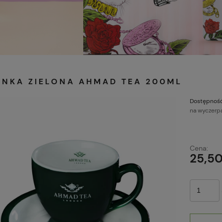
ANKA ZIELONA AHMAD TEA 200ML
Dostępność
na wyczerp
Cena:
25,50