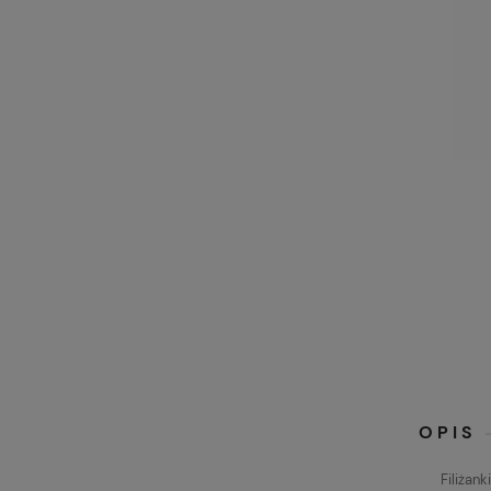
OPIS
Filiżan