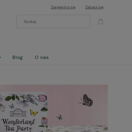
Zarejestruj się
Zaloguj się
Blog
O nas