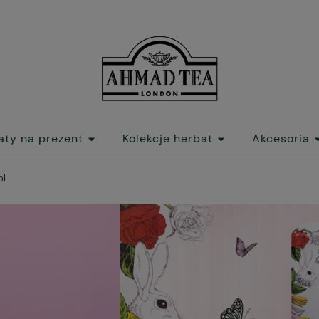
aty na prezent
Kolekcje herbat
Akcesoria
ml