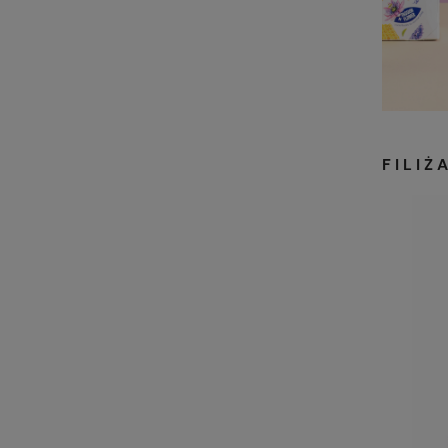
FILIŻ