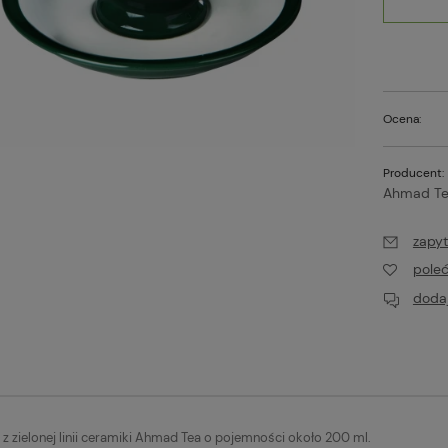
Ocena:
Producent:
Ahmad Te
zapyt
pole
dodaj
ki z zielonej linii ceramiki Ahmad Tea o pojemności około 200 ml.