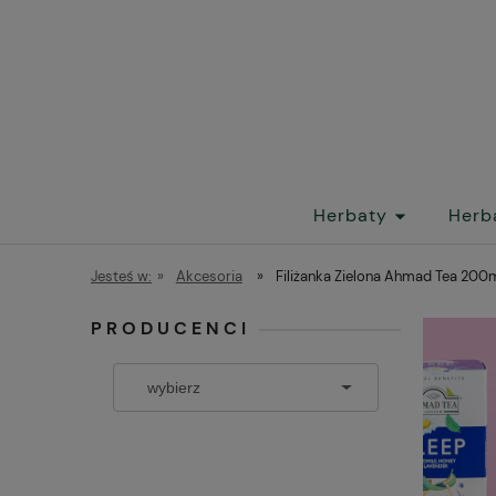
Herbaty
Herb
Jesteś w:
»
Akcesoria
»
Filiżanka Zielona Ahmad Tea 200
PRODUCENCI