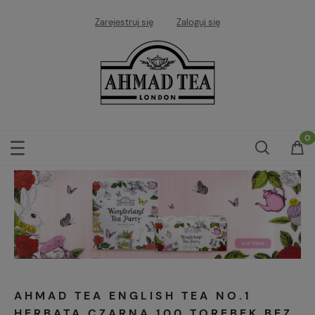
Zarejestruj się
Zaloguj się
AHMAD TEA ENGLISH TEA NO.1
HERBATA CZARNA 100 TOREBEK BEZ