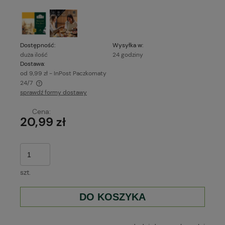
Dostępność:
Wysyłka w:
duża ilość
24 godziny
Dostawa:
od 9,99 zł
- InPost Paczkomaty
24/7
sprawdź formy dostawy
Cena nie zawiera ewentualnych kosztów płatności
Cena:
20,99 zł
szt.
DO KOSZYKA