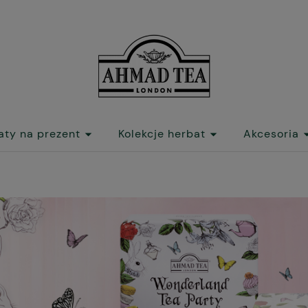
aty na prezent
Kolekcje herbat
Akcesoria