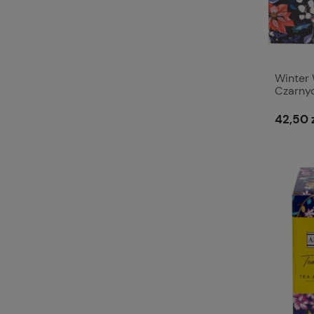
Winter 
Czarny
42,50 