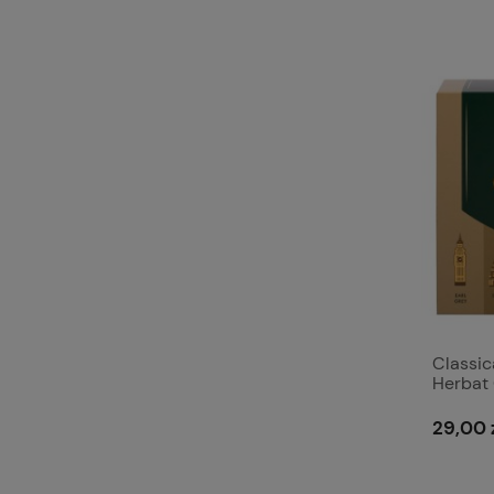
Classic
Herbat 
alumin
29,00 