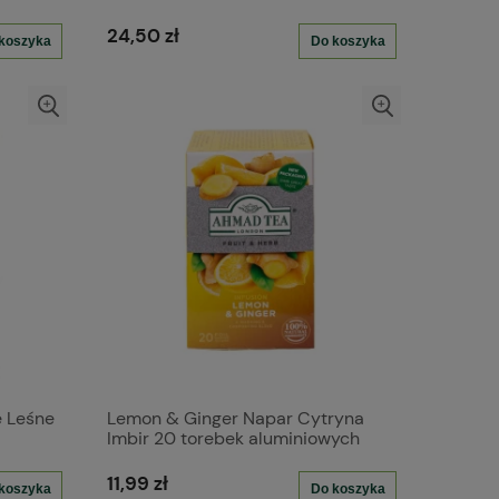
24,50 zł
koszyka
Do koszyka
e Leśne
Lemon & Ginger Napar Cytryna
Imbir 20 torebek aluminiowych
11,99 zł
koszyka
Do koszyka