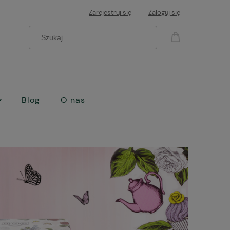
Zarejestruj się
Zaloguj się
Blog
O nas