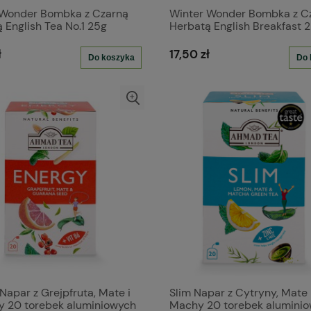
 Wonder Bombka z Czarną
Winter Wonder Bombka z C
 English Tea No.1 25g
Herbatą English Breakfast 
ł
17,50 zł
Do koszyka
Do 
Napar z Grejpfruta, Mate i
Slim Napar z Cytryny, Mate 
y 20 torebek aluminiowych
Machy 20 torebek alumini