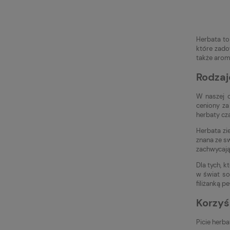
Herbata to
które zado
także arom
Rodzaj
W naszej o
ceniony za
herbaty cz
Herbata zi
znana ze s
zachwycaj
Dla tych, 
w świat so
filiżanką p
Korzyś
Picie herb