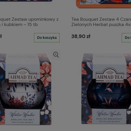
uquet Zestaw upominkowy z
Tea Bouquet Zestaw 4 Czar
 i kubkiem – 15 tb
Zielonych Herbat puszka 4
ł
38,90 zł
Do koszyka
Do 