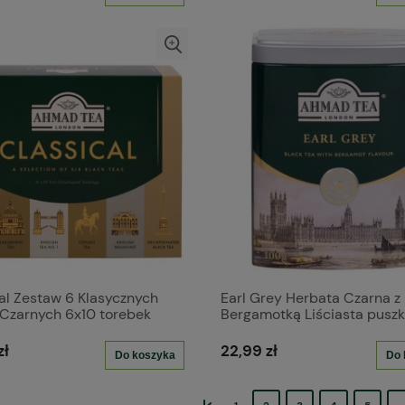
al Zestaw 6 Klasycznych
Earl Grey Herbata Czarna z
Czarnych 6x10 torebek
Bergamotką Liściasta pusz
iowych
zł
22,99 zł
Do koszyka
Do 
«