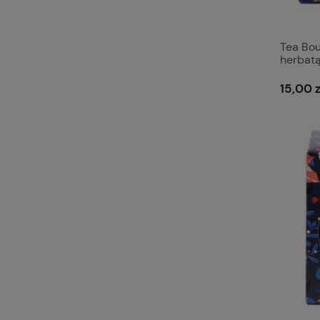
Tea Bo
herbatą
15,00 z