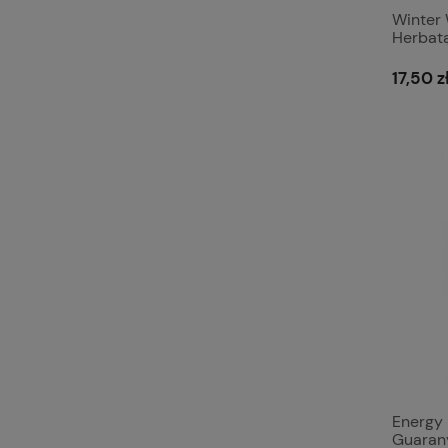
Winter
Herbatą
17,50 z
Energy 
Guaran