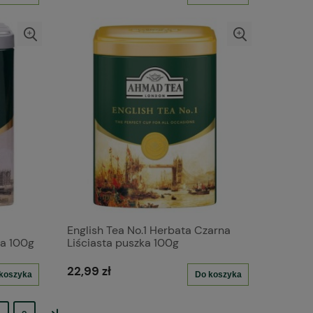
English Tea No.1 Herbata Czarna
ka 100g
Liściasta puszka 100g
22,99 zł
koszyka
Do koszyka
»