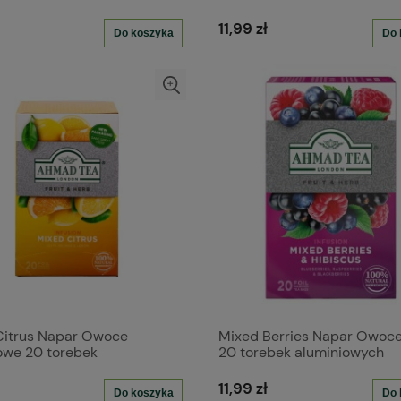
11,99 zł
Do koszyka
Do 
Citrus Napar Owoce
Mixed Berries Napar Owoc
owe 20 torebek
20 torebek aluminiowych
iowych
11,99 zł
Do koszyka
Do 